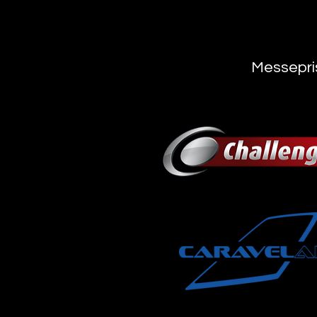
Messepris