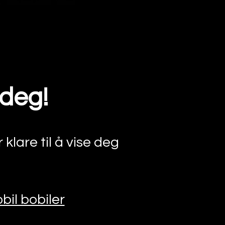
 deg!
lare til å vise deg
bil bobiler