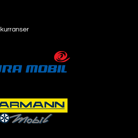
nkurranser