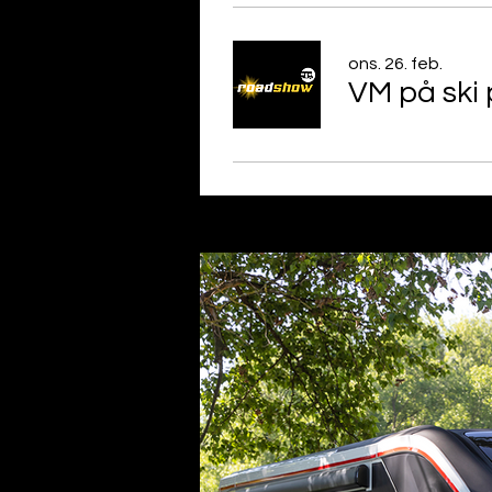
ons. 26. feb.
VM på ski 