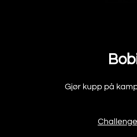
Bobi
Gjør kupp på kampa
Challenge