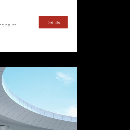
Details
ondheim