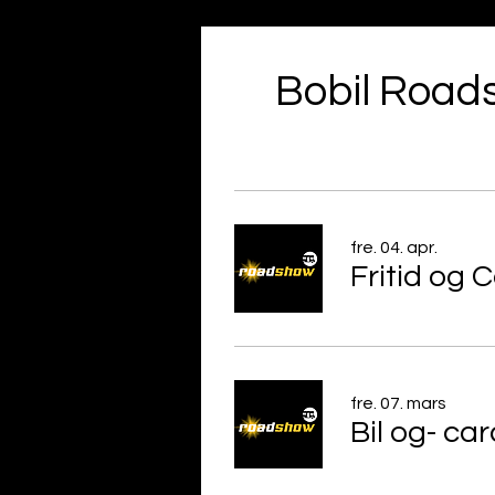
Bobil Roads
fre. 04. apr.
Fritid og
fre. 07. mars
Bil og- ca