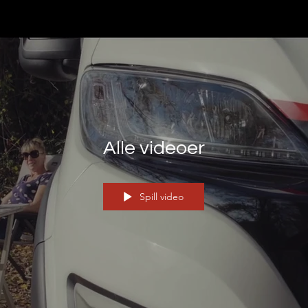
Alle videoer
Spill video