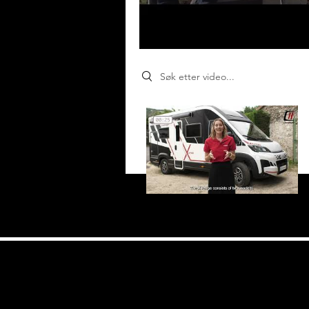
Search videos